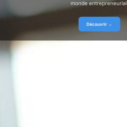
monde entrepreneurial
Découvrir →