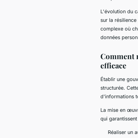
L'évolution du c
sur la résilien
complexe où cha
données personn
Comment m
efficace
Établir une gou
structurée. Cett
d'informations t
La mise en œuv
qui garantissen
Réaliser un a