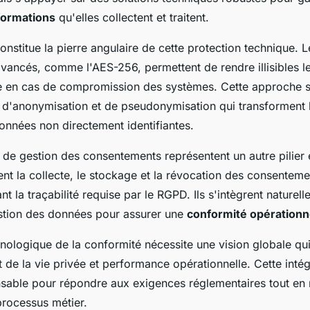
formations
qu'elles collectent et traitent.
onstitue la pierre angulaire de cette protection technique. 
avancés, comme l'AES-256, permettent de rendre illisibles 
e en cas de compromission des systèmes. Cette approche
 d'anonymisation et de pseudonymisation qui transforment le
onnées non directement identifiantes.
de gestion des consentements représentent un autre pilier 
ent la collecte, le stockage et la révocation des consentemen
nt la traçabilité requise par le RGPD. Ils s'intègrent naturel
stion des données pour assurer une
conformité opérationn
nologique de la conformité nécessite une vision globale qui
t de la vie privée et performance opérationnelle. Cette inté
nsable pour répondre aux exigences réglementaires tout en
 processus métier.