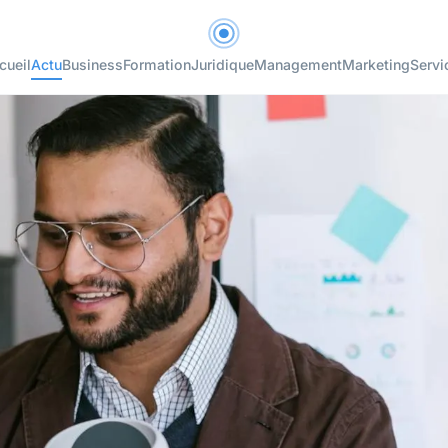
cueil
Actu
Business
Formation
Juridique
Management
Marketing
Servi