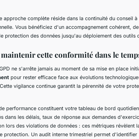
e approche complète réside dans la continuité du conseil à 
nelle. Vous bénéficiez d'un accompagnement cohérent, de l
 de protection des données jusqu'au déploiement des outils
 maintenir cette conformité dans le temp
GPD ne s'arrête jamais au moment de sa mise en place initia
nent
pour rester efficace face aux évolutions technologique
Cette vigilance continue garantit la pérennité de votre prot
 de performance constituent votre tableau de bord quotidi
tés dans les délais, taux de réponse aux demandes d'exercic
n lors des violations de données : ces métriques révèlent la
 protection. Un audit interne trimestriel permet d'identifier