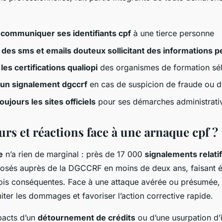
 communiquer ses identifiants cpf
à une tierce personne
 des sms et emails douteux sollicitant des informations 
les certifications qualiopi
des organismes de formation sé
 un signalement dgccrf
en cas de suspicion de fraude ou d
oujours les sites officiels
pour ses démarches administrati
rs et réactions face à une arnaque cpf ?
e
n’a rien de marginal : près de 17 000
signalements relati
posés auprès de la DGCCRF en moins de deux ans, faisant é
fois conséquentes. Face à une attaque avérée ou présumée, p
miter les dommages et favoriser l’action corrective rapide.
pacts d’un
détournement de crédits
ou d’une usurpation d’i