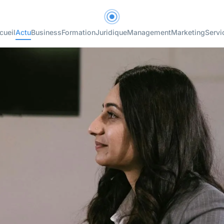
cueil
Actu
Business
Formation
Juridique
Management
Marketing
Servi