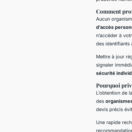
Comment proté
Aucun organisme
d’accès person
n’accéder à vot
des identifiants 
Mettre à jour ré
signaler immédi
sécurité individ
Pourquoi privi
L’obtention de l
des
organismes
devis précis évi
Une rapide rech
recommandations