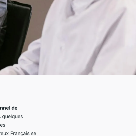
nnel de
s quelques
les
eux Français se