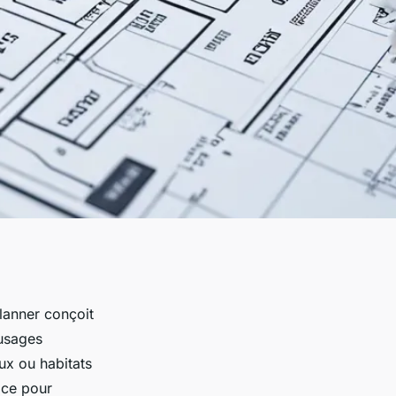
lanner conçoit
 usages
ux ou habitats
ace pour