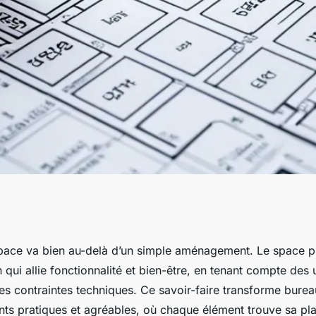
parfaite grâce à un
pace va bien au-delà d’un simple aménagement. Le space p
 qui allie fonctionnalité et bien-être, en tenant compte des
es contraintes techniques. Ce savoir-faire transforme burea
ts pratiques et agréables, où chaque élément trouve sa pl