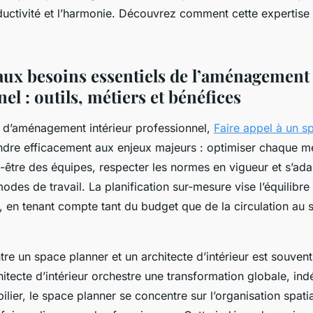
ductivité et l’harmonie. Découvrez comment cette expertise 
ux besoins essentiels de l’aménagement 
el : outils, métiers et bénéfices
t d’aménagement intérieur professionnel,
Faire appel à un s
dre efficacement aux enjeux majeurs : optimiser chaque mè
n-être des équipes, respecter les normes en vigueur et s’ada
odes de travail. La planification sur-mesure vise l’équilibre e
é, en tenant compte tant du budget que de la circulation au 
ntre un space planner et un architecte d’intérieur est souven
hitecte d’intérieur orchestre une transformation globale, i
ier, le space planner se concentre sur l’organisation spatia