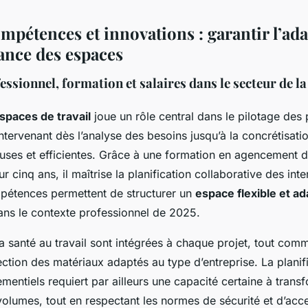
mpétences et innovations : garantir l’adap
ance des espaces
ssionnel, formation et salaires dans le secteur de la
spaces de travail
joue un rôle central dans le pilotage des 
tervenant dès l’analyse des besoins jusqu’à la concrétisat
euses et efficientes. Grâce à une formation en agencement 
r cinq ans, il maîtrise la planification collaborative des int
pétences permettent de structurer un
espace flexible et a
ans le contexte professionnel de 2025.
a santé au travail sont intégrées à chaque projet, tout com
ection des matériaux adaptés au type d’entreprise. La planif
entiels requiert par ailleurs une capacité certaine à trans
olumes, tout en respectant les normes de sécurité et d’acces