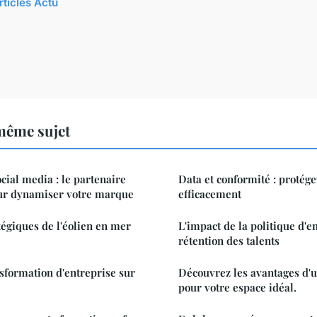
rticles Actu
même sujet
cial media : le partenaire
Data et conformité : protég
ur dynamiser votre marque
efficacement
tégiques de l'éolien en mer
L'impact de la politique d'e
rétention des talents
nsformation d'entreprise sur
Découvrez les avantages d'
pour votre espace idéal.