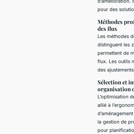
d’amélioration. 
pour des solut
Méthodes profe
des flux
Les méthodes de 
distinguent les 
permettent de m
flux. Les outils 
des ajustements
Sélection et i
organisation d
L’optimisation d
allié à l’ergono
d’aménagement p
la gestion de pr
pour planificatio