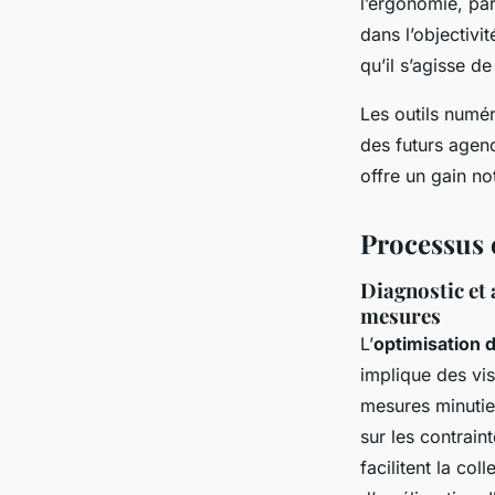
l’ergonomie, par
dans l’objectivi
qu’il s’agisse d
Les outils numéri
des futurs agenc
offre un gain no
Processus c
Diagnostic et a
mesures
L’
optimisation 
implique des vis
mesures minutieu
sur les contrain
facilitent la co