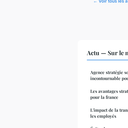
← Voir tous les a
Actu — Sur le 
Agence stratégie so
incontournable po
Les avantages stra
pour la france
L'impact de la tra
les employés