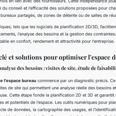
fois en lien avec des fournisseurs. Cette indépendance joue
té du conseil et l’efficacité des solutions proposées pour ch
e bureaux partagés, de zones de détente ou de salles de réu
ques, tels que les logiciels de planification 2D/3D, facilitent
ements, l’analyse des besoins et la gestion des contraintes.
table en confort, rendement et attractivité pour l’entreprise.
lé et solutions pour optimiser l’espace de
nalyse des besoins : visites de site, étude de faisabili
de l’espace bureau
commence par un diagnostic précis. Ce
ites de site qui permettent une analyse réelle des besoins e
se. Cette étape fonde la planification 2D et 3D et garantit 
tes et potentiels de l’espace. Les outils numériques pour plan
llecte de données, la cartographie des usages, et l’identifica