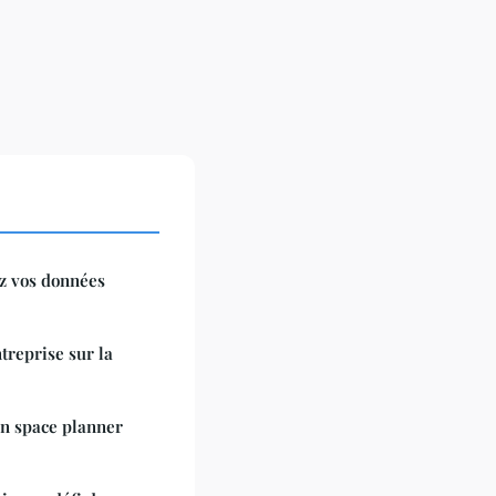
ez vos données
ntreprise sur la
un space planner