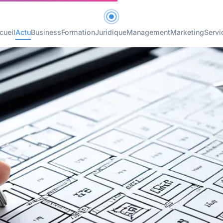
cueil
Actu
Business
Formation
Juridique
Management
Marketing
Servi