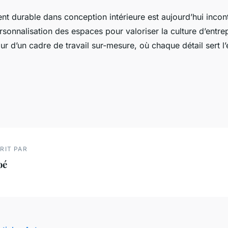
t durable dans conception intérieure est aujourd’hui incon
sonnalisation des espaces pour valoriser la culture d’entrep
ur d’un cadre de travail sur-mesure, où chaque détail sert l’e
RIT PAR
oé